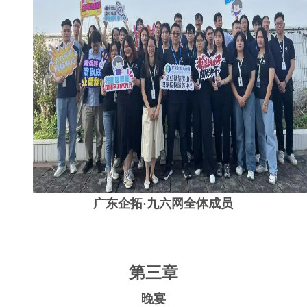
广东企拓·九六网全体成员
第三章
晚宴