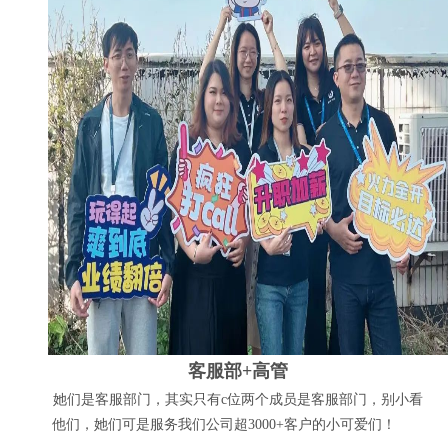
客服部+高管
她们是客服部门，其实只有c位两个成员是客服部门，别小看
他们，她们可是服务我们公司超3000+客户的小可爱们！