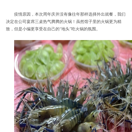
疫情原因，本次周年庆并没有像往年那样选择外出就餐，我们
决定在公司宴席三桌热气腾腾的火锅！虽然馆子里的火锅更为精
致，但是小编更享受在自己的“地头”吃火锅的氛围。