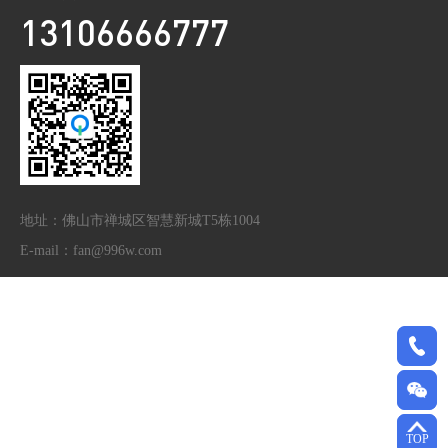
13106666777
地址：佛山市禅城区智慧新城T5栋1004
E-mail：fan@996w.com
TOP