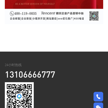
24小时热线
13106666777